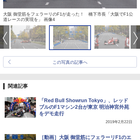
大阪 御堂筋をフェラーリのF1が走った！ 橋下市長「大阪でF1公
道レースの実現を」 画像4
この写真の記事へ
関連記事
「Red Bull Showrun Tokyo」、レッド
ブルのF1マシン2台が東京 明治神宮外苑
をデモ走行
2019年2月22日
［動画］大阪 御堂筋にフェラーリF1のエ