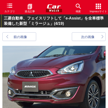
カテゴリ
過去記事
検索
Impressサイト
三菱自動車、フェイスリフトして「e-Assist」を全車標準
装備した新型「ミラージュ」
(4/19)
前の画像
次の画像