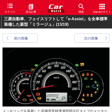
カテゴリ
過去記事
検索
Impressサイト
三菱自動車、フェイスリフトして「e-Assist」を全車標準
装備した新型「ミラージュ」
(13/19)
前の画像
次の画像
メッキリングを装着した高輝度常時透過照明点灯タイプのメーター