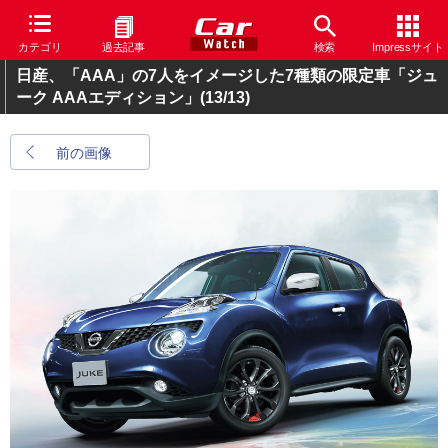
カテゴリ
過去記事
検索
Impressサイト
日産、「AAA」の7人をイメージした7種類の限定車「ジュ
ーク AAAエディション」
(13/13)
前の画像