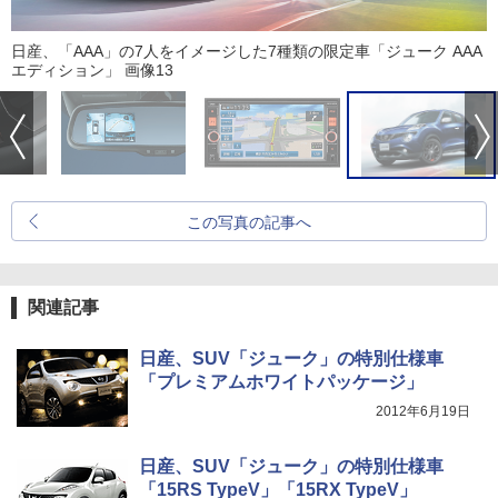
日産、「AAA」の7人をイメージした7種類の限定車「ジューク AAA
エディション」 画像13
この写真の記事へ
関連記事
日産、SUV「ジューク」の特別仕様車
「プレミアムホワイトパッケージ」
2012年6月19日
日産、SUV「ジューク」の特別仕様車
「15RS TypeV」「15RX TypeV」