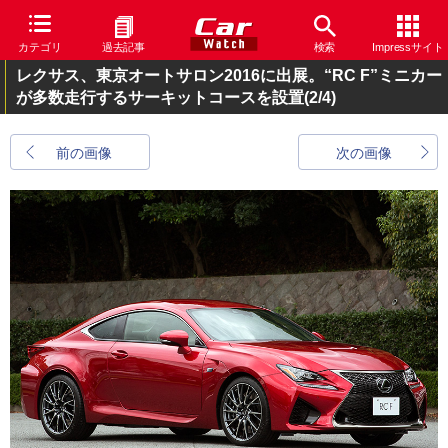
カテゴリ
過去記事
検索
Impressサイト
レクサス、東京オートサロン2016に出展。“RC F”ミニカー
が多数走行するサーキットコースを設置
(2/4)
前の画像
次の画像