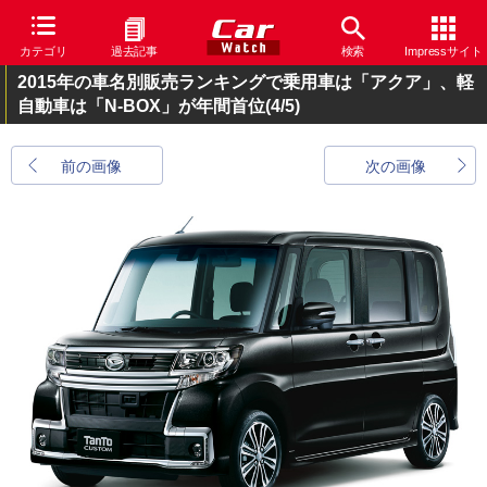
カテゴリ
過去記事
検索
Impressサイト
2015年の車名別販売ランキングで乗用車は「アクア」、軽
自動車は「N-BOX」が年間首位
(4/5)
前の画像
次の画像