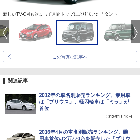
新しいTV-CMも始まって月間トップに返り咲いた「タント」
この写真の記事へ
関連記事
2012年の車名別販売ランキング、乗用車
は「プリウス」、軽四輪車は「ミラ」が
首位
2013年1月10日
2016年4月の車名別販売ランキング、乗
用車首位は2万770台を販売した「プリウ