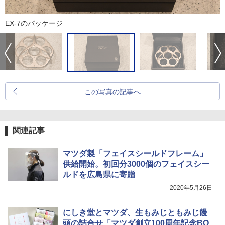
EX-7のパッケージ
この写真の記事へ
関連記事
マツダ製「フェイスシールドフレーム」
供給開始。初回分3000個のフェイスシー
ルドを広島県に寄贈
2020年5月26日
にしき堂とマツダ、生もみじともみじ饅
頭の詰合せ「マツダ創立100周年記念BO