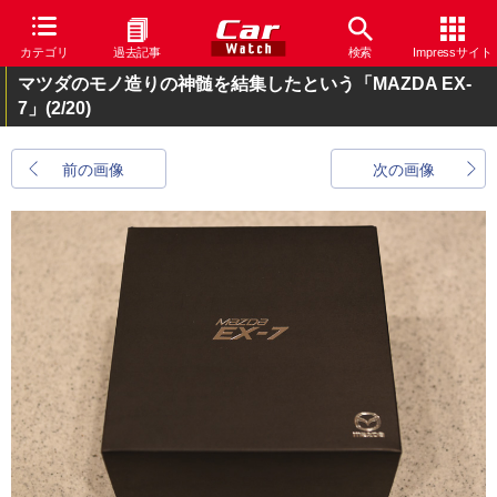
カテゴリ
過去記事
検索
Impressサイト
マツダのモノ造りの神髄を結集したという「MAZDA EX-
7」
(2/20)
前の画像
次の画像