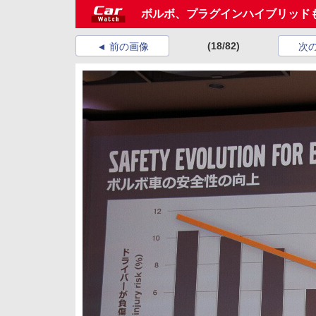
ボルボ、プラグインハイブリッドも
(18/82)
前の画像
次