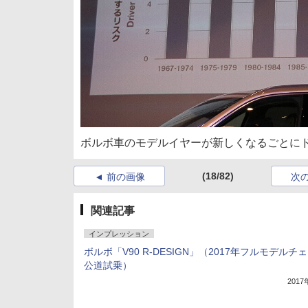
ボルボ車のモデルイヤーが新しくなるごとに
(18/82)
前の画像
次
関連記事
インプレッション
ボルボ「V90 R-DESIGN」（2017年フルモデルチェ
公道試乗）
201