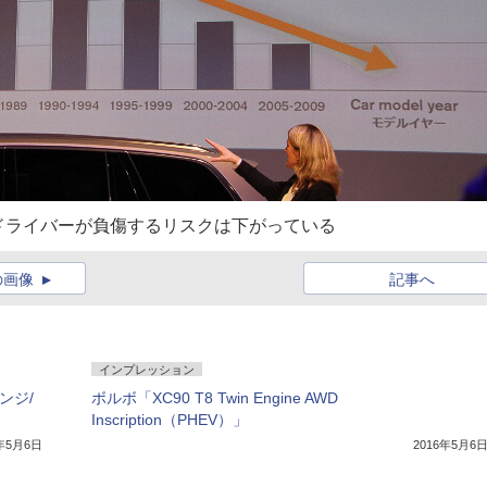
ドライバーが負傷するリスクは下がっている
の画像
記事へ
インプレッション
ンジ/
ボルボ「XC90 T8 Twin Engine AWD
Inscription（PHEV）」
7年5月6日
2016年5月6