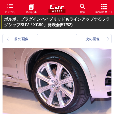
カテゴリ
過去記事
検索
Impressサイト
ボルボ、プラグインハイブリッドもラインアップするフラ
グシップSUV「XC90」発表会
(57/82)
前の画像
次の画像