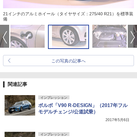
21インチのアルミホイール（タイヤサイズ：275/40 R21）を標準装
備
この写真の記事へ
関連記事
インプレッション
ボルボ「V90 R-DESIGN」（2017年フル
モデルチェンジ/公道試乗）
2017年5月6日
インプレッション