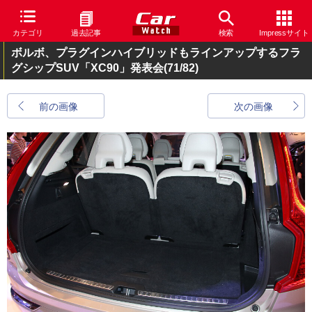
カテゴリ
過去記事
検索
Impressサイト
ボルボ、プラグインハイブリッドもラインアップするフラ
グシップSUV「XC90」発表会
(71/82)
前の画像
次の画像