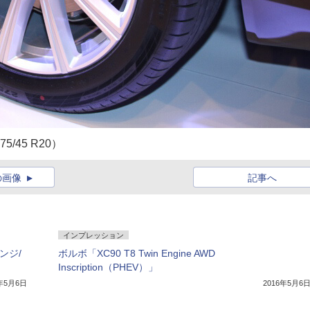
45 R20）
の画像
記事へ
インプレッション
ンジ/
ボルボ「XC90 T8 Twin Engine AWD
Inscription（PHEV）」
7年5月6日
2016年5月6