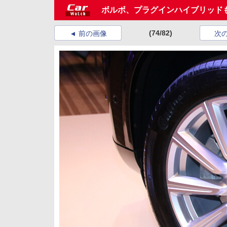
ボルボ、プラグインハイブリッドも
(74/82)
前の画像
次