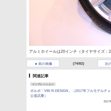
アルミホイールは20インチ（タイヤサイズ：275/
(74/82)
前の画像
次
関連記事
インプレッション
ボルボ「V90 R-DESIGN」（2017年フルモデルチェ
公道試乗）
201