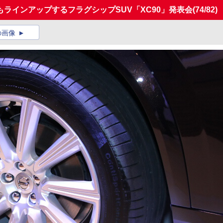
ラインアップするフラグシップSUV「XC90」発表会
(74/82)
の画像