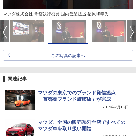
マツダ株式会社 常務執行役員 国内営業担当 福原和幸氏
この写真の記事へ
関連記事
マツダの東京でのブランド発信拠点、
「首都圏ブランド旗艦店」が完成
2019年7月18日
マツダ、全国の販売系列全店ですべての
マツダ車を取り扱い開始