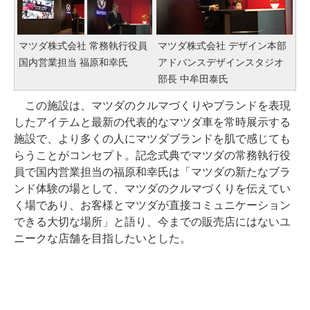
マツダ株式会社 常務執行役員
マツダ株式会社 デザイン本部
国内営業担当 福原和幸氏
アドバンスデザインスタジオ
部長 中牟田泰氏
この施設は、マツダのクルマづくりやブランドを表現
したアイテムと最新の代表的なマツダ車を常時展示する
施設で、より多くの人にマツダブランドを肌で感じても
らうことがコンセプト。記念式典でマツダの常務執行役
員で国内営業担当の福原和幸氏は「マツダの新たなブラ
ンド体験の場として、マツダのクルマづくりを伝えてい
く場であり、お客様とマツダが直接コミュニケーション
できる大切な場所」と語り、今までの販売店にはないユ
ニークな店舗を目指したいとした。