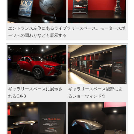
エントランス左側にあるライブラリースペース。モータースポ
ーツへの関わりなども展示する
ギャラリースペースに展示さ
ギャラリースペース後部にあ
れるCX-3
るショーウィンドウ