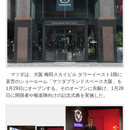
マツダは、大阪 梅田スカイビル タワーイースト1階に
直営のショールーム「マツダブランドスペース大阪」を
1月29日にオープンする。そのオープンに先駆け、1月28
日に関係者や報道陣向けの記念式典を実施した。