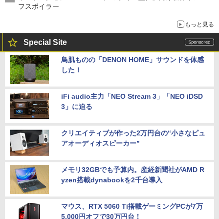
フスポイラー
もっと見る
Special Site
鳥肌ものの「DENON HOME」サウンドを体感
した！
iFi audio主力「NEO Stream 3」「NEO iDSD
3」に迫る
クリエイティブが作った2万円台の“小さなピュ
アオーディオスピーカー”
メモリ32GBでも予算内。産経新聞社がAMD R
yzen搭載dynabookを2千台導入
マウス、RTX 5060 Ti搭載ゲーミングPCが7万
5,000円オフで30万円台！