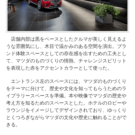
店舗内部は黒をベースとしたクルマが美しく見えるよ
うな雰囲気にし、木目で温かみのある空間を演出。ブラ
ンド体験スペースとしての存在感を出すための工夫とし
て、マツダのものづくりの情熱、チャレンジスピリット
を表現した赤をアクセントカラーとして使った。
エントランス左のスペースには、マツダのものづくり
をテーマに分けて、歴史や文化を知ってもらうためのラ
イブラリースペースを準備。本や映像でマツダの歴史や
考え方を知るためのスペースとした。ホテルのロビーや
ラウンジをイメージしてデザインされており、ゆっくり
とくつろぎながらマツダの文化や歴史に触れることがで
きる。