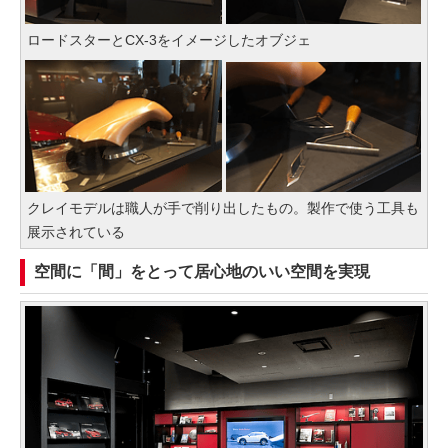
ロードスターとCX-3をイメージしたオブジェ
クレイモデルは職人が手で削り出したもの。製作で使う工具も
展示されている
空間に「間」をとって居心地のいい空間を実現