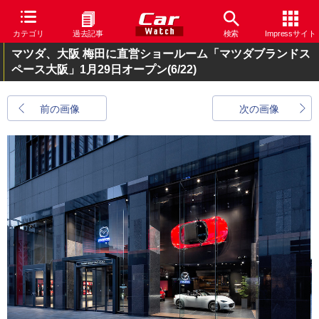
カテゴリ
過去記事
検索
Impressサイト
マツダ、大阪 梅田に直営ショールーム「マツダブランドス
ペース大阪」1月29日オープン
(6/22)
前の画像
次の画像