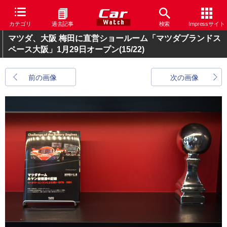
カテゴリ
過去記事
検索
Impressサイト
マツダ、大阪 梅田に直営ショールーム「マツダブランドス
ペース大阪」1月29日オープン
(15/22)
前の画像
次の画像