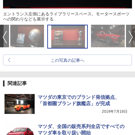
エントランス左側にあるライブラリースペース。モータースポーツ
への関わりなども展示する
この写真の記事へ
関連記事
マツダの東京でのブランド発信拠点、
「首都圏ブランド旗艦店」が完成
2019年7月18日
マツダ、全国の販売系列全店ですべての
マツダ車を取り扱い開始