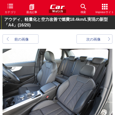
カテゴリ
過去記事
検索
Impressサイト
アウディ、軽量化と空力改善で燃費18.4km/L実現の新型
「A4」
(16/20)
前の画像
次の画像