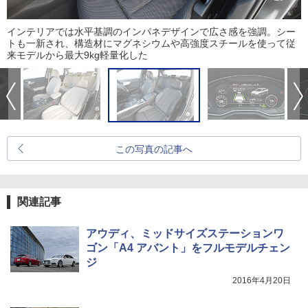
インテリアでは水平基調のインパネデザインで広さ感を強調。シー
トも一新され、構造材にマグネシウムや高強度スチールを使って従
来モデルから最大9kg軽量化した
この写真の記事へ
関連記事
アウディ、ミッドサイズステーションワ
ゴン「A4 アバント」をフルモデルチェン
ジ
2016年4月20日