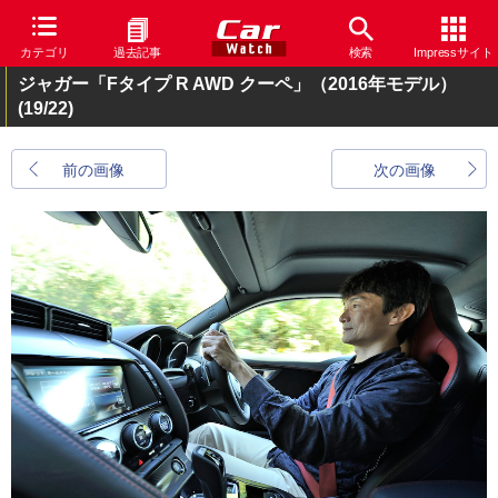
カテゴリ
過去記事
検索
Impressサイト
ジャガー「Fタイプ R AWD クーペ」（2016年モデル）
(19/22)
前の画像
次の画像