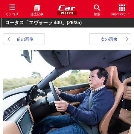
カテゴリ
過去記事
検索
Impressサイト
ロータス「エヴォーラ 400」
(29/35)
前の画像
次の画像