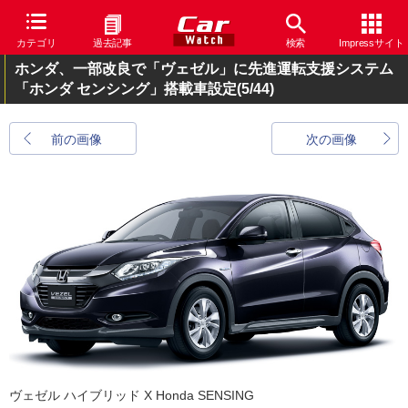
カテゴリ
過去記事
検索
Impressサイト
ホンダ、一部改良で「ヴェゼル」に先進運転支援システム
「ホンダ センシング」搭載車設定
(5/44)
前の画像
次の画像
ヴェゼル ハイブリッド X Honda SENSING