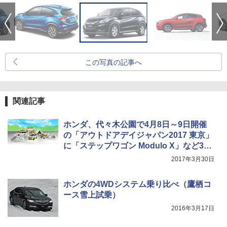
この写真の記事へ
関連記事
ホンダ、代々木公園で4月8日～9日開催
の「アウトドアデイジャパン2017 東京」
に「ステップワゴン Modulo X」など3台
出展
2017年3月30日
ホンダの4WDシステム乗り比べ（鷹栖コ
ース雪上試乗）
2016年3月17日