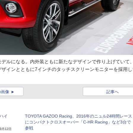
モデルになる。内外装ともに新たなデザインで作り上げていて
デザインとともに7インチのタッチスクリーンモニターを採用し
の画像
記事へ
ハイ
TOYOTA GAZOO Racing、2016年のニュル24時間レース
にコンパクトクロスオーバー「C-HR Racing」など3台で
参戦
年9月12日