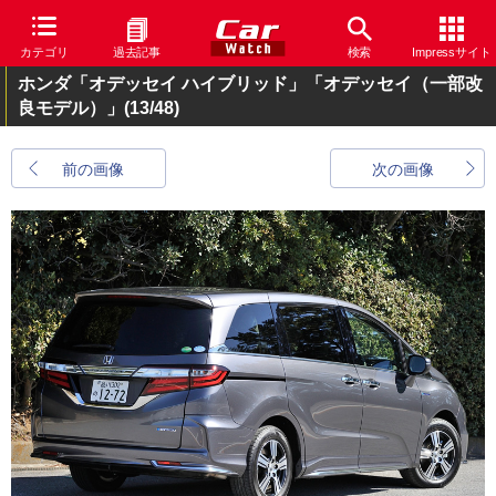
カテゴリ
過去記事
検索
Impressサイト
ホンダ「オデッセイ ハイブリッド」「オデッセイ（一部改
良モデル）」
(13/48)
前の画像
次の画像