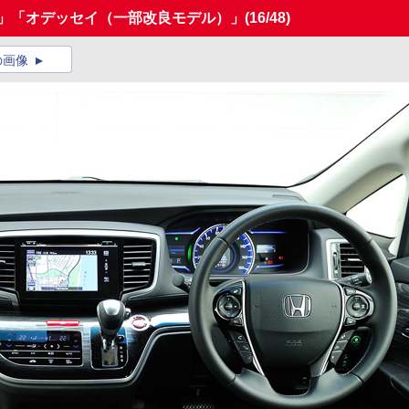
ド」「オデッセイ（一部改良モデル）」
(16/48)
の画像