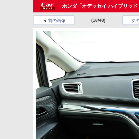
ホンダ「オデッセイ ハイブリッ
(16/48)
前の画像
次