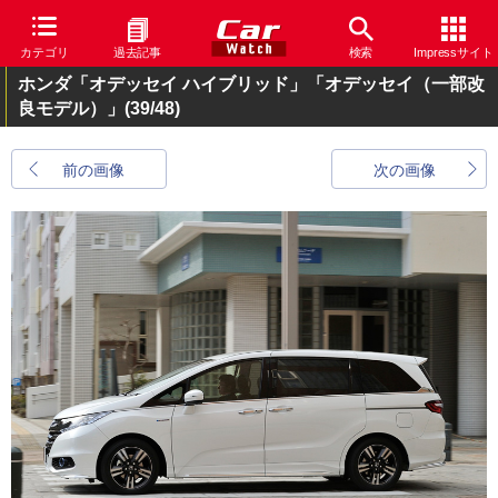
カテゴリ
過去記事
検索
Impressサイト
ホンダ「オデッセイ ハイブリッド」「オデッセイ（一部改
良モデル）」
(39/48)
前の画像
次の画像