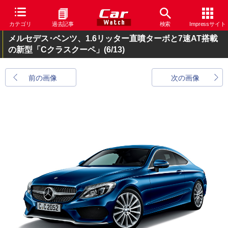
カテゴリ
過去記事
検索
Impressサイト
メルセデス･ベンツ、1.6リッター直噴ターボと7速AT搭載
の新型「Cクラスクーペ」
(6/13)
前の画像
次の画像