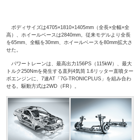
ボディサイズは4705×1810×1405mm（全長×全幅×全
高）、ホイールベースは2840mm。従来モデルより全長
を65mm、全幅を30mm、ホイールベースを80mm拡大さ
せた。
パワートレーンは、最高出力156PS（115kW）、最大
トルク250Nmを発生する直列4気筒 1.6リッター直噴ター
ボエンジンに、7速AT「7G-TRONICPLUS」を組み合わ
せる。駆動方式は2WD（FR）。