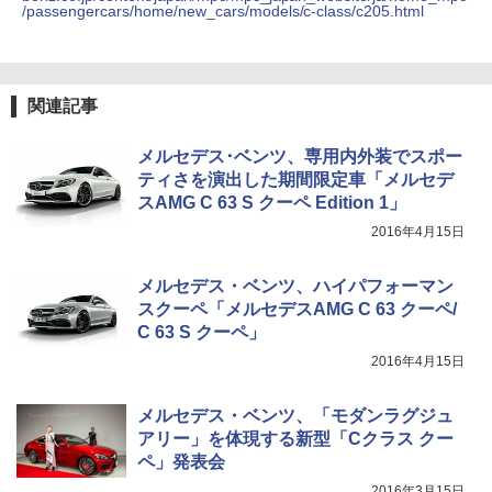
/passengercars/home/new_cars/models/c-class/c205.html
関連記事
メルセデス･ベンツ、専用内外装でスポー
ティさを演出した期間限定車「メルセデ
スAMG C 63 S クーペ Edition 1」
2016年4月15日
メルセデス・ベンツ、ハイパフォーマン
スクーペ「メルセデスAMG C 63 クーペ/
C 63 S クーペ」
2016年4月15日
メルセデス・ベンツ、「モダンラグジュ
アリー」を体現する新型「Cクラス クー
ペ」発表会
2016年3月15日