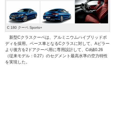
C 180 クーペ Sports+
新型Cクラスクーペは、アルミニウムハイブリッドボ
ディを採用。ベース車となるCクラスに対して、Aピラー
より後方を2ドアクーペ用に専用設計して、Cd値0.26
（従来モデル：0.27）のセグメント最高水準の空力特性
を実現した。