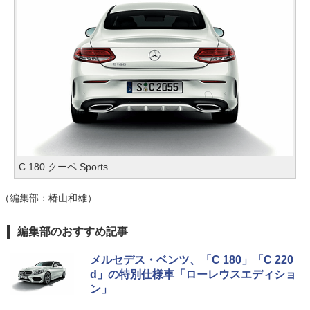
C 180 クーペ Sports
（編集部：椿山和雄）
編集部のおすすめ記事
メルセデス・ベンツ、「C 180」「C 220
d」の特別仕様車「ローレウスエディショ
ン」