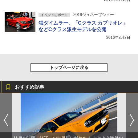
2016ジュネーブショー
イベントレポート
独ダイムラー、「Cクラス カブリオレ」
などCクラス派生モデルを公開
2016年3月8日
トップページに戻る
おすすめ記事
注目の光岡「M55」の世界観に触れた！ 古きよき時代の