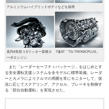
アルミニウムハイブリッドボディなどを採用
直列4気筒 1.6リッター直噴タ
7速AT「7G-TRONICPLUS」
ーボエンジン
また「レーダーセーフティパッケージ」をはじめとす
る安全運転支援システムを全モデルに標準装備。レーダ
ーとカメラによりクルマの周囲を常にモニターして、状
況に応じてステアリング、アクセル、ブレーキを制御す
る「部分自動運転」を実現させた。