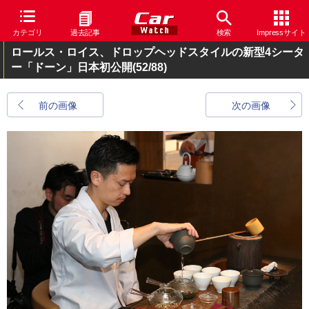
カテゴリ
過去記事
検索
Impressサイト
ロールス・ロイス、ドロップヘッドスタイルの新型4シータ
ー「ドーン」日本初公開
(52/88)
前の画像
次の画像