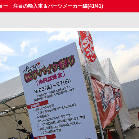
ショー」注目の輸入車＆パーツメーカー編
(41/41)