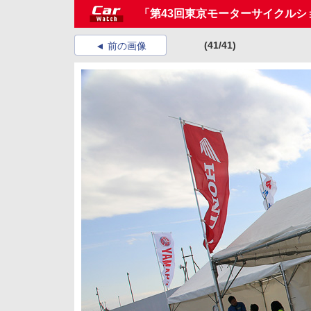
「第43回東京モーターサイクル
(41/41)
前の画像