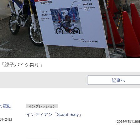
の「親子バイク祭り」
記事へ
hの電動
インプレッション
インディアン「Scout Sixty」
年3月24日
2016年5月19