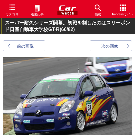
カテゴリ
過去記事
検索
Impressサイト
スーパー耐久シリーズ開幕。初戦を制したのはスリーボン
ド日産自動車大学校GT-R
(66/82)
前の画像
次の画像