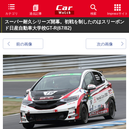
カテゴリ
過去記事
検索
Impressサイト
スーパー耐久シリーズ開幕。初戦を制したのはスリーボン
ド日産自動車大学校GT-R
(67/82)
前の画像
次の画像