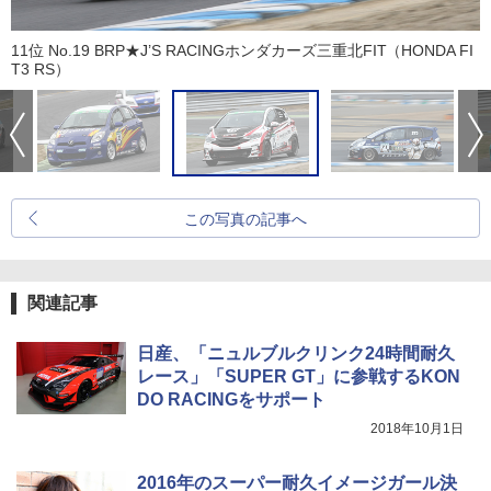
11位 No.19 BRP★J’S RACINGホンダカーズ三重北FIT（HONDA FI
T3 RS）
この写真の記事へ
関連記事
日産、「ニュルブルクリンク24時間耐久
レース」「SUPER GT」に参戦するKON
DO RACINGをサポート
2018年10月1日
2016年のスーパー耐久イメージガール決