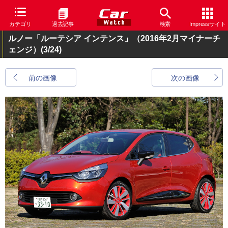
カテゴリ
過去記事
検索
Impressサイト
ルノー「ルーテシア インテンス」（2016年2月マイナーチ
ェンジ）
(3/24)
前の画像
次の画像