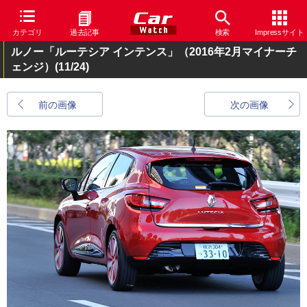
カテゴリ
過去記事
検索
Impressサイト
ルノー「ルーテシア インテンス」（2016年2月マイナーチ
ェンジ）
(11/24)
前の画像
次の画像