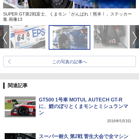
SUPER GT第2戦富士、くまモン「がんばれ！熊本！」ステッカー
集 画像13
この写真の記事へ
関連記事
GT500 1号車 MOTUL AUTECH GT-R
に、鯉のぼりとくまモンとミシュランマ
ン
2016年5月3日
スーパー耐久 第2戦 菅生大会で全マシン