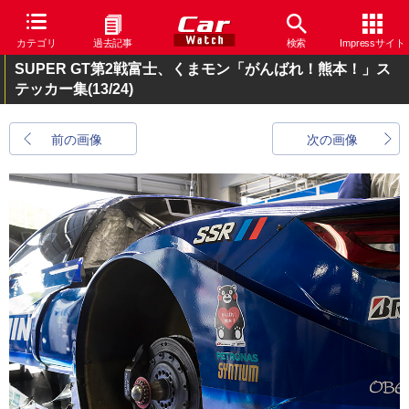
カテゴリ
過去記事
検索
Impressサイト
SUPER GT第2戦富士、くまモン「がんばれ！熊本！」ス
テッカー集
(13/24)
前の画像
次の画像