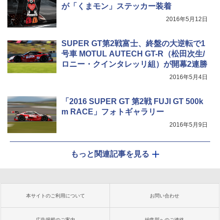
が「くまモン」ステッカー装着
2016年5月12日
SUPER GT第2戦富士、終盤の大逆転で1
号車 MOTUL AUTECH GT-R（松田次生/
ロニー・クインタレッリ組）が開幕2連勝
2016年5月4日
「2016 SUPER GT 第2戦 FUJI GT 500k
m RACE」フォトギャラリー
2016年5月9日
もっと関連記事を見る
本サイトのご利用について
お問い合わせ
広告掲載のご案内
編集部へのご連絡