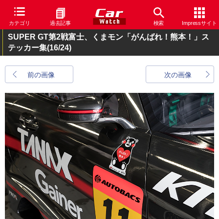
カテゴリ
過去記事
検索
Impressサイト
SUPER GT第2戦富士、くまモン「がんばれ！熊本！」ス
テッカー集
(16/24)
前の画像
次の画像