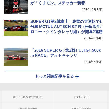
が「くまモン」ステッカー装着
2016年5月12日
SUPER GT第2戦富士、終盤の大逆転で1
号車 MOTUL AUTECH GT-R（松田次生/
ロニー・クインタレッリ組）が開幕2連勝
2016年5月4日
「2016 SUPER GT 第2戦 FUJI GT 500k
m RACE」フォトギャラリー
2016年5月9日
もっと関連記事を見る
本サイトのご利用について
お問い合わせ
広告掲載のご案内
編集部へのご連絡