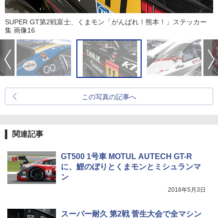
SUPER GT第2戦富士、くまモン「がんばれ！熊本！」ステッカー
集 画像16
この写真の記事へ
関連記事
GT500 1号車 MOTUL AUTECH GT-R
に、鯉のぼりとくまモンとミシュランマ
ン
2016年5月3日
スーパー耐久 第2戦 菅生大会で全マシン