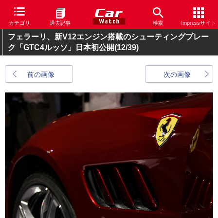
カテゴリ
過去記事
検索
Impressサイト
フェラーリ、新V12エンジン搭載のシューティングブレー
ク「GTC4ルッソ」日本初公開
(12/39)
前の画像
次の画像