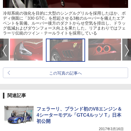
冷却系統の強化を目的に大型のシングルグリルを採用したほか、ボ
ディ側面に「330 GTC」を想起させる3枚のルーバーを備えたエア
ベントを装備。ルーバー後方のダクトからせ空気を排出し、ドラッ
グ低減およびダウンフォース向上を果たした。リアまわりではフェ
ラーリ伝統のツイン・テールライトを採用している
この写真の記事へ
関連記事
フェラーリ、ブランド初のV8エンジン＆
4シーターモデル「GTC4ルッソ T」日本
初公開
2017年3月16日