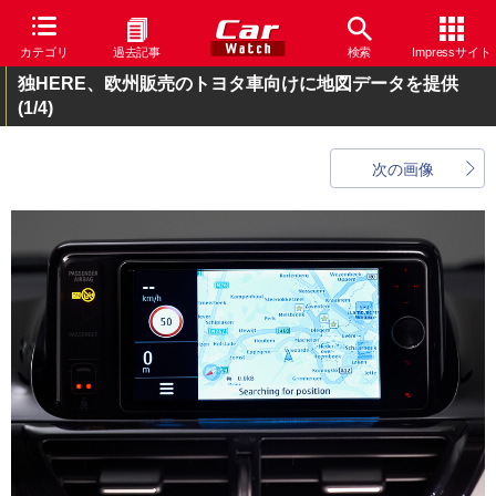
カテゴリ
過去記事
検索
Impressサイト
独HERE、欧州販売のトヨタ車向けに地図データを提供
(1/4)
次の画像