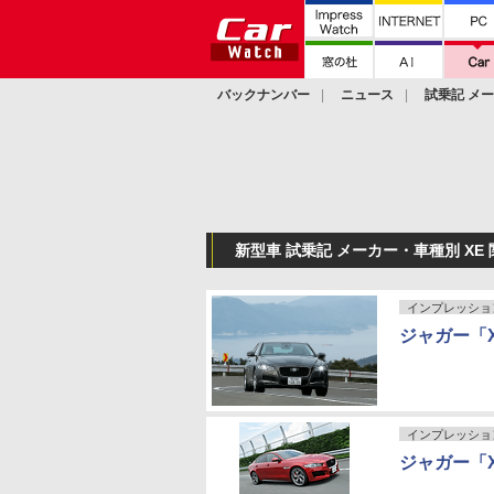
バックナンバー
ニュース
試乗記 メ
カスタム
新型車 試乗記 メーカー・車種別 XE
インプレッショ
ジャガー「
インプレッショ
ジャガー「