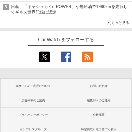
日産、「キャシュカイe-POWER」が無給油で1980kmを走行し
てギネス世界記録に認定
もっと見る
Car Watch をフォローする
本サイトのご利用について
お問い合わせ
広告掲載のご案内
編集部へのご連絡
プライバシーポリシー
会社概要
インプレスグループ
特定商取引法に基づく表示