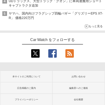
UDトラックス、大型トラック「クオン」に車両運搬用ショート
キャブトラクタ追加
ヤマハ、国内向けフラグシップ四輪バギー「グリズリーEPS XT-
R」 価格220万円
もっと見る
Car Watch をフォローする
本サイトのご利用について
お問い合わせ
広告掲載のご案内
編集部へのご連絡
プライバシーポリシー
会社概要