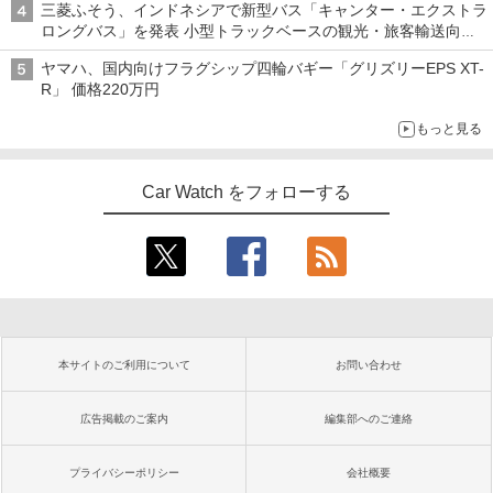
三菱ふそう、インドネシアで新型バス「キャンター・エクストラ
ロングバス」を発表 小型トラックベースの観光・旅客輸送向け
バス
ヤマハ、国内向けフラグシップ四輪バギー「グリズリーEPS XT-
R」 価格220万円
もっと見る
Car Watch をフォローする
本サイトのご利用について
お問い合わせ
広告掲載のご案内
編集部へのご連絡
プライバシーポリシー
会社概要