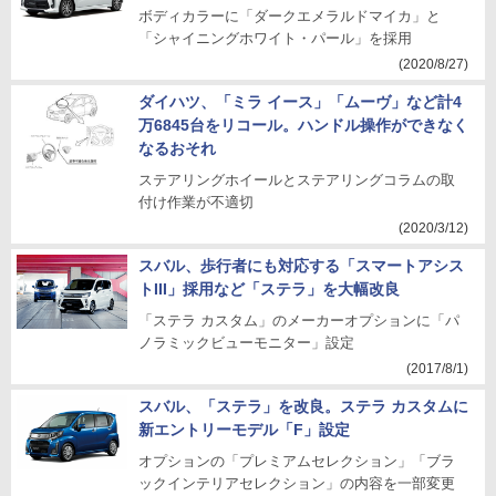
ボディカラーに「ダークエメラルドマイカ」と
「シャイニングホワイト・パール」を採用
(2020/8/27)
ダイハツ、「ミラ イース」「ムーヴ」など計4
万6845台をリコール。ハンドル操作ができなく
なるおそれ
ステアリングホイールとステアリングコラムの取
付け作業が不適切
(2020/3/12)
スバル、歩行者にも対応する「スマートアシス
トIII」採用など「ステラ」を大幅改良
「ステラ カスタム」のメーカーオプションに「パ
ノラミックビューモニター」設定
(2017/8/1)
スバル、「ステラ」を改良。ステラ カスタムに
新エントリーモデル「F」設定
オプションの「プレミアムセレクション」「ブラ
ックインテリアセレクション」の内容を一部変更