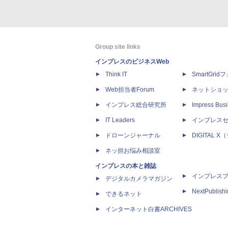
Group site links
インプレスのビジネスWeb
Think IT
SmartGri
Web担当者Forum
ネットショ
インプレス総合研究所
Impress Busi
IT Leaders
インプレス
ドローンジャーナル
DIGITAL
ネッ担お悩み相談室
インプレスの本と雑誌
インプレス
デジタルカメラマガジン
NextPublish
できるネット
インターネット白書ARCHIVES