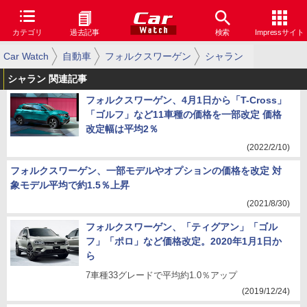
カテゴリ
過去記事
検索
Impressサイト
Car Watch
自動車
フォルクスワーゲン
シャラン
シャラン 関連記事
フォルクスワーゲン、4月1日から「T-Cross」
「ゴルフ」など11車種の価格を一部改定 価格
改定幅は平均2％
(2022/2/10)
フォルクスワーゲン、一部モデルやオプションの価格を改定 対
象モデル平均で約1.5％上昇
(2021/8/30)
フォルクスワーゲン、「ティグアン」「ゴル
フ」「ポロ」など価格改定。2020年1月1日か
ら
7車種33グレードで平均約1.0％アップ
(2019/12/24)