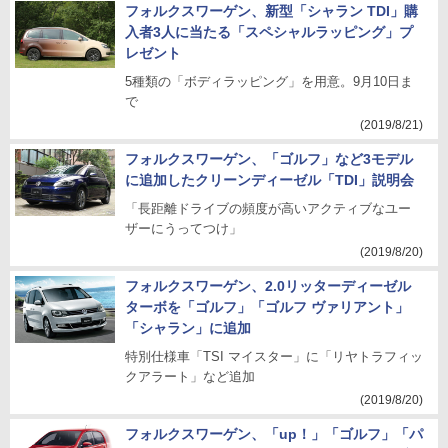
フォルクスワーゲン、新型「シャラン TDI」購
入者3人に当たる「スペシャルラッピング」プ
レゼント
5種類の「ボディラッピング」を用意。9月10日ま
で
(2019/8/21)
フォルクスワーゲン、「ゴルフ」など3モデル
に追加したクリーンディーゼル「TDI」説明会
「長距離ドライブの頻度が高いアクティブなユー
ザーにうってつけ」
(2019/8/20)
フォルクスワーゲン、2.0リッターディーゼル
ターボを「ゴルフ」「ゴルフ ヴァリアント」
「シャラン」に追加
特別仕様車「TSI マイスター」に「リヤトラフィッ
クアラート」など追加
(2019/8/20)
フォルクスワーゲン、「up！」「ゴルフ」「パ