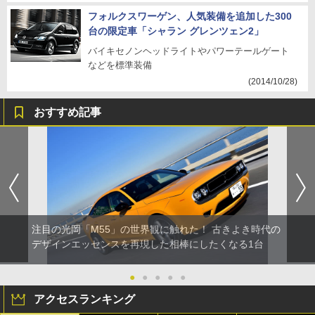
フォルクスワーゲン、人気装備を追加した300
台の限定車「シャラン グレンツェン2」
バイキセノンヘッドライトやパワーテールゲート
などを標準装備
(2014/10/28)
おすすめ記事
注目の光岡「M55」の世界観に触れた！ 古きよき時代の
デザインエッセンスを再現した相棒にしたくなる1台
●
●
●
●
●
アクセスランキング