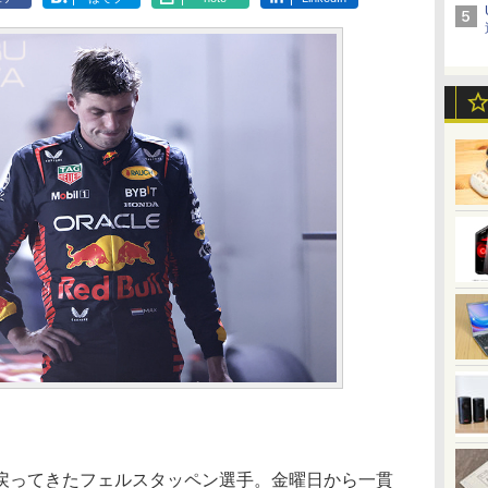
。
ってきたフェルスタッペン選手。金曜日から一貫