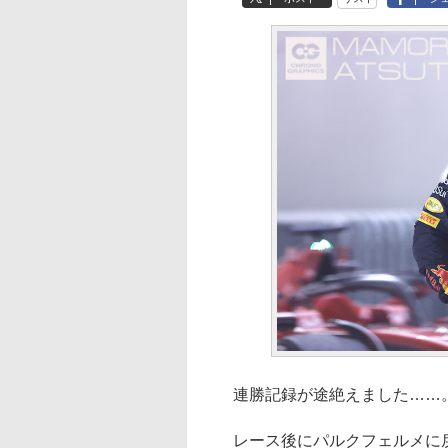
連勝記録が途絶えました……
レース後にパルクフェルメに戻