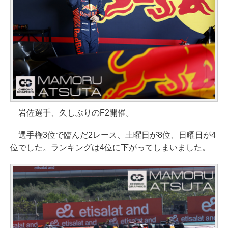
岩佐選手、久しぶりのF2開催。
選手権3位で臨んだ2レース、土曜日が8位、日曜日が4
位でした。ランキングは4位に下がってしまいました。