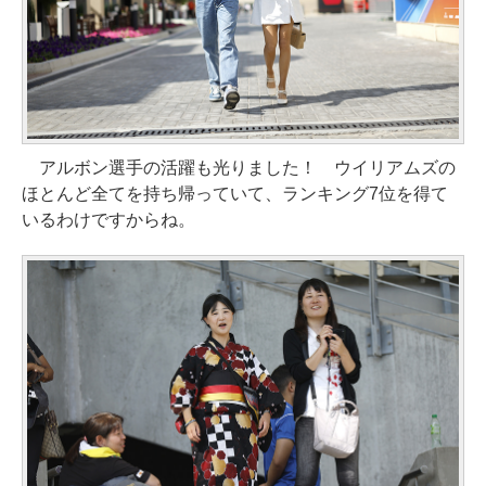
アルボン選手の活躍も光りました！ ウイリアムズの
ほとんど全てを持ち帰っていて、ランキング7位を得て
いるわけですからね。