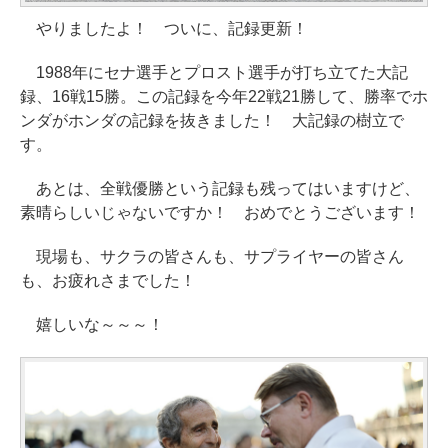
やりましたよ！ ついに、記録更新！
1988年にセナ選手とプロスト選手が打ち立てた大記
録、16戦15勝。この記録を今年22戦21勝して、勝率でホ
ンダがホンダの記録を抜きました！ 大記録の樹立で
す。
あとは、全戦優勝という記録も残ってはいますけど、
素晴らしいじゃないですか！ おめでとうございます！
現場も、サクラの皆さんも、サプライヤーの皆さん
も、お疲れさまでした！
嬉しいな～～～！