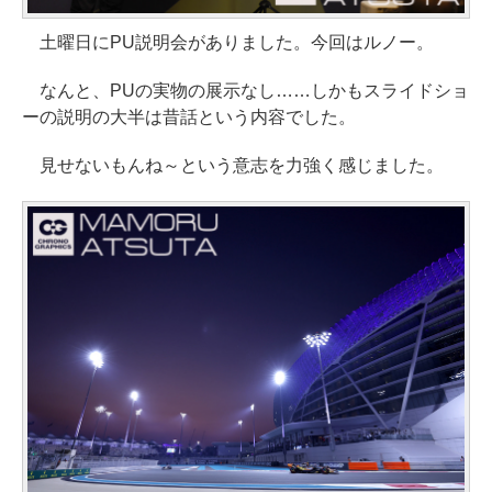
土曜日にPU説明会がありました。今回はルノー。
なんと、PUの実物の展示なし……しかもスライドショ
ーの説明の大半は昔話という内容でした。
見せないもんね～という意志を力強く感じました。