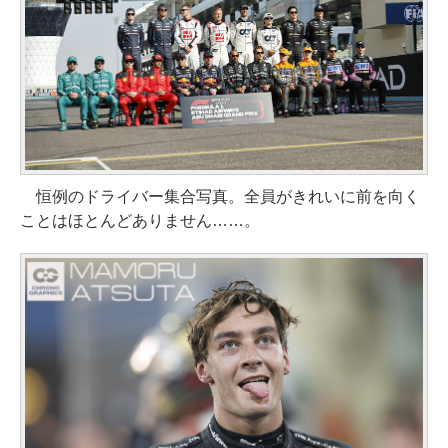
恒例のドライバー集合写真。全員がきれいに前を向く
ことはほとんどありません……。