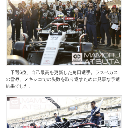
予選6位、自己最高を更新した角田選手。ラスベガス
の雪辱、メキシコでの失敗を取り返すために見事な予選
結果でした。