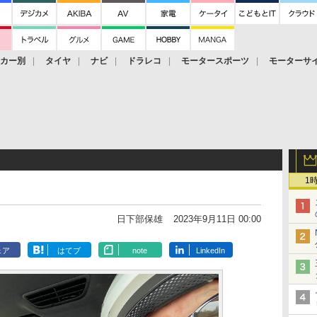
ーカー別
タイヤ
ナビ
ドラレコ
モータースポーツ
モーターサ
1
日下部保雄
2023年9月11日 00:00
ェア
はてブ
note
LinkedIn