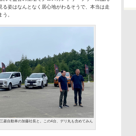
見る姿はなんとなく居心地がわるそうで、本当は走
まう。
三菱自動車の加藤社長と。この4台、デリ丸も含めてみん