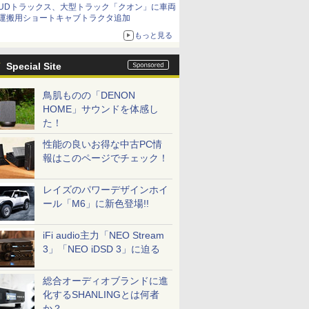
UDトラックス、大型トラック「クオン」に車両
運搬用ショートキャブトラクタ追加
もっと見る
Special Site
鳥肌ものの「DENON
HOME」サウンドを体感し
た！
性能の良いお得な中古PC情
報はこのページでチェック！
レイズのパワーデザインホイ
ール「M6」に新色登場!!
iFi audio主力「NEO Stream
3」「NEO iDSD 3」に迫る
総合オーディオブランドに進
化するSHANLINGとは何者
か？