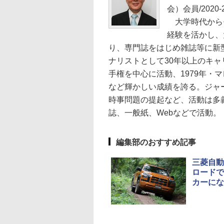
会）会員/202
大学時代から
経験を活かし、
り、専門誌をはじめ雑誌等に新
ナリストとして30年以上のキ
手権を中心に活動、1979年・
など輝かしい成績を誇る。ジャ
時事問題の提起など、活動は多
誌、一般紙、Webなどで活動。
編集部のおすすめ記事
三菱自動
ロードで
カーにな