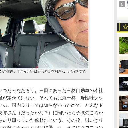
ンの車内。ドライバーはもちろん増岡さん。バカ話で笑
つだっただろう。三田にあった三菱自動車の本社
憶が定かではない。それでも元気一杯、野性味タッ
いる。国内ラリーでは知らなかったので、どんなド
次郎さん（だったかな？）に聞いたら子供のころか
を走り回っていた逸材だという。その後、思いきり
から鍛えられたんだと納得した。まさにクロスカン