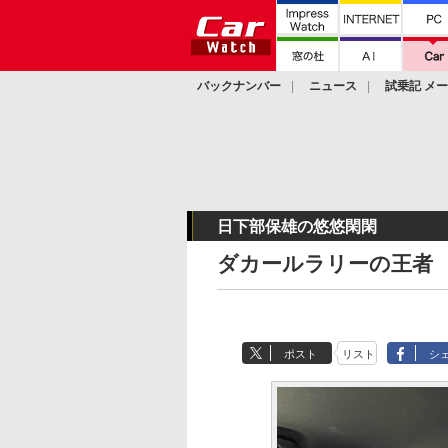
バックナンバー
ニュース
試乗記 メ
カスタム
日下部保雄の悠悠閑閑
ダカールラリーの王者
ポスト
リスト
シ