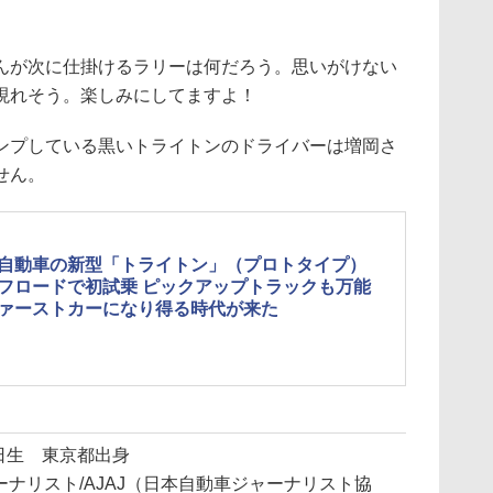
が次に仕掛けるラリーは何だろう。思いがけない
現れそう。楽しみにしてますよ！
プしている黒いトライトンのドライバーは増岡さ
せん。
自動車の新型「トライトン」（プロトタイプ）
フロードで初試乗 ピックアップトラックも万能
ァーストカーになり得る時代が来た
28日生 東京都出身
ーナリスト/AJAJ（日本自動車ジャーナリスト協