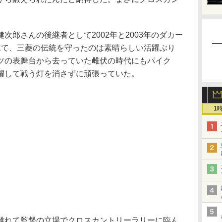
郎さんの後継者として2002年と2003年のダカー
立て、三菱の伝統を守ったのは素晴らしい活躍ぶり
ツの表舞台から去っていた雌伏の時代にもパイク
躍して戦う灯を消さずに頑張っていた。
1
れて監督の立場でクロスカントリーラリーに臨ん