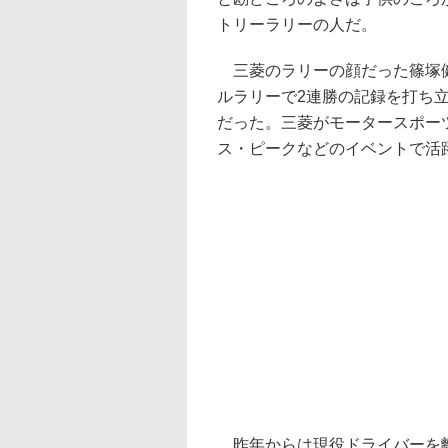
トリーラリーの人だ。
三菱のラリーの顔だった篠塚健次
ルラリーで2連勝の記録を打ち
だった。三菱がモータースポー
ス・ピークなどのイベントで活
昨年からは現役ドライバーを離