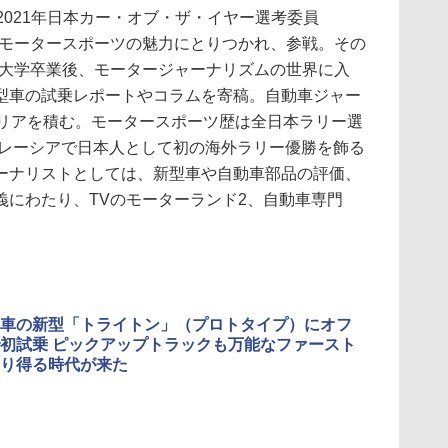
0-2021年日本カー・オブ・ザ・イヤー選考委員
モータースポーツの魅力にとりつかれ、参戦。その
大学卒業後、モータージャーナリズムの世界に入
型車の試乗レポートやコラムを寄稿。自動車ジャー
ャリアを積む。モータースポーツ歴は全日本ラリー選
マレーシアで日本人として初の海外ラリー優勝を飾る
ーナリストとしては、新型車や自動車部品の評価、
義にわたり、TVのモーターランド2、自動車専門
車の新型「トライトン」（プロトタイプ）にオフ
初試乗 ピックアップトラックも万能なファースト
り得る時代が来た