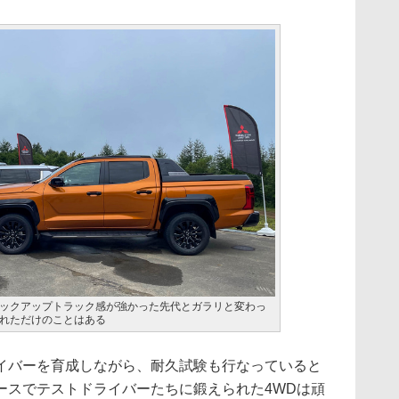
ックアップトラック感が強かった先代とガラリと変わっ
れただけのことはある
バーを育成しながら、耐久試験も行なっていると
ースでテストドライバーたちに鍛えられた4WDは頑