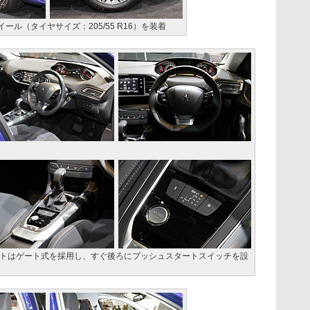
ール（タイヤサイズ：205/55 R16）を装着
トはゲート式を採用し、すぐ後ろにプッシュスタートスイッチを設