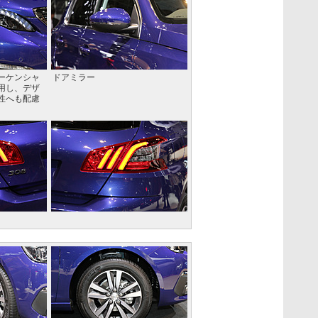
ーケンシャ
ドアミラー
用し、デザ
性へも配慮