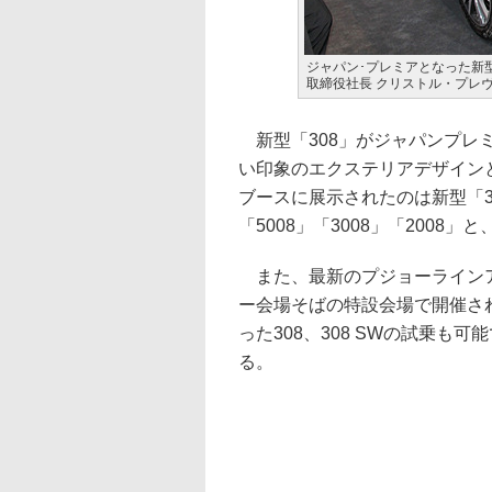
ジャパン･プレミアとなった新型
取締役社長 クリストル・プレ
新型「308」がジャパンプレ
い印象のエクステリアデザインと
ブースに展示されたのは新型「308 
「5008」「3008」「2008
また、最新のプジョーラインア
ー会場そばの特設会場で開催さ
った308、308 SWの試乗
る。