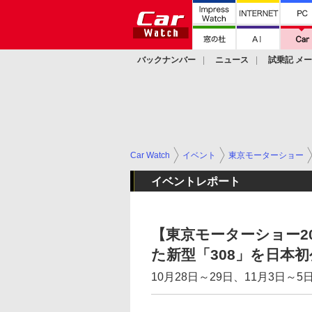
バックナンバー
ニュース
試乗記 メ
カスタム
Car Watch
イベント
東京モーターショー
イベントレポート
【東京モーターショー2
た新型「308」を日本初
10月28日～29日、11月3日～