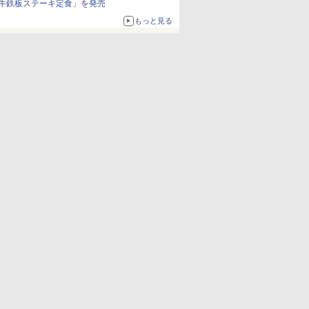
牛鉄板ステーキ定食」を発売
もっと見る