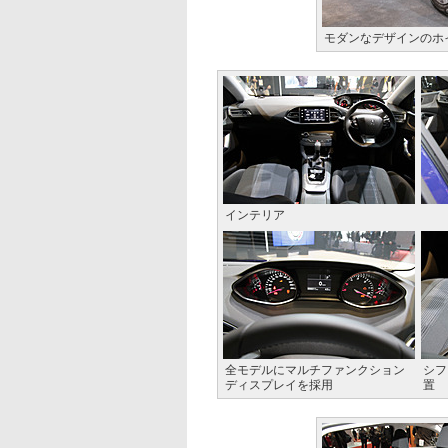
モダンなデザインのホイ
インテリア
全モデルにマルチファンクション
シフ
ディスプレイを採用
置