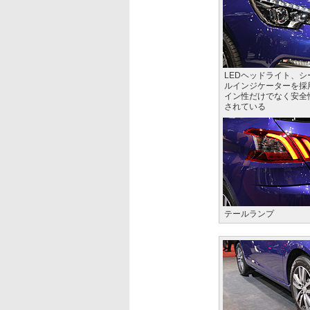
LEDヘッドライト、シ
ルインジケーターを採
イン性だけでなく安全
されている
テールランプ