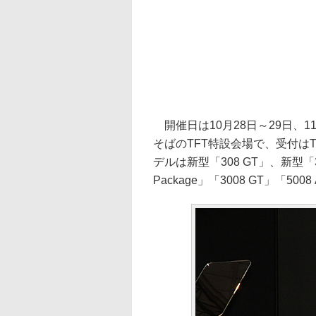
開催日は10月28日～29日、
そばのTFT特設会場で、受付は
デルは新型「308 GT」、新型「308
Package」「3008 GT」「500