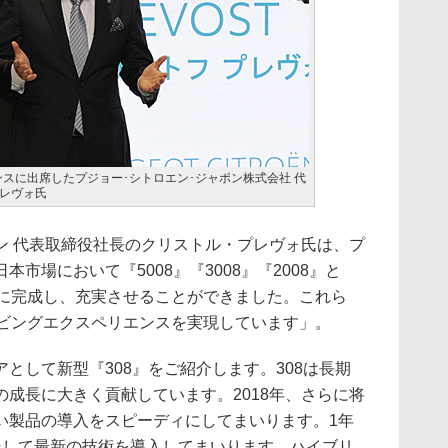
ンスに出席したプジョー･シトロエン･ジャポン株式会社 代
レヴォ氏
ン 代表取締役社長のクリストル・プレヴォ氏は、プ
市場において『5008』『3008』『2008』と
いに完成し、充実させることができました。これら
イビングエクスペリエンスを実現しています」。
として新型『308』をご紹介します。308は長期
成長に大きく貢献しています。2018年、さらに将
い製品の導入をスピーディにしてまいります。1年
そして最新の技術を導入してまいります。ハイブリ