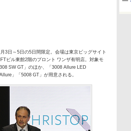
11月3日～5日の5日間限定。会場は東京ビッグサイト
TFTビル東館2階のプロント ワンザ有明店。対象モ
 SW GT」のほか、「3008 Allure LED
8 Allure」「5008 GT」が用意される。