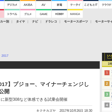
ーカー別
タイヤ
ナビ
ドラレコ
モータースポーツ
モーターサ
2017
1
017】プジョー、マイナーチェンジし
公開
5日に新型308など体感できる試乗会開催
キクチカズヤ
2017年10月26日 18:30