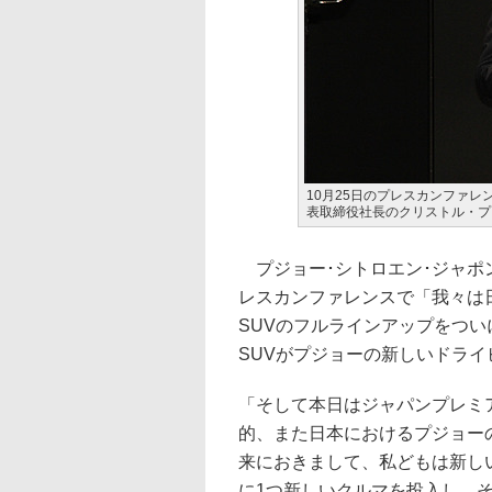
10月25日のプレスカンファレ
表取締役社長のクリストル・プ
プジョー･シトロエン･ジャポ
レスカンファレンスで「我々は日本
SUVのフルラインアップをつ
SUVがプジョーの新しいドラ
「そして本日はジャパンプレミア
的、また日本におけるプジョーの
来におきまして、私どもは新し
に1つ新しいクルマを投入し、