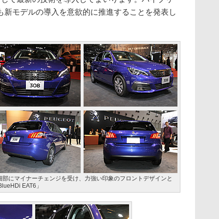
も新モデルの導入を意欲的に推進することを発表し
、細部にマイナーチェンジを受け、力強い印象のフロントデザインと
ueHDi EAT6」