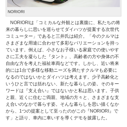
NORIORI
NORIORIは「コミカルな外観とは裏腹に、私たちの将
来の暮らしに思いを巡らせてダイハツが提案する次世代
コミューター」であると三井氏は紹介。「今のクルマは
さまざまな用途に合わせて多彩なバリエーションを持っ
ています。例えば、小さなお子様いる家庭での使いやす
さに工夫を凝らした『タント』、高齢者の方や身体の不
自由な方を考えた福祉車両などです。しかし、近い将来
的には1台で多様な移動ニーズを満たすクルマも必要に
なるのではないかとダイハツは考えます。少子高齢化と
いうひと言では括れない、新たな暮らしの姿。そのキー
ワードは『支え合い』ではないかと私は思います。子供
と親、近くに住むご両親、地域の方々と、さまざまな支
え合いのなかで暮らす姿。そんな暮らしを思い描くなか
から、1つの提案として至ったのがこの『NORIORI』で
す」と語り、車内に車いすを導くデモを披露した。