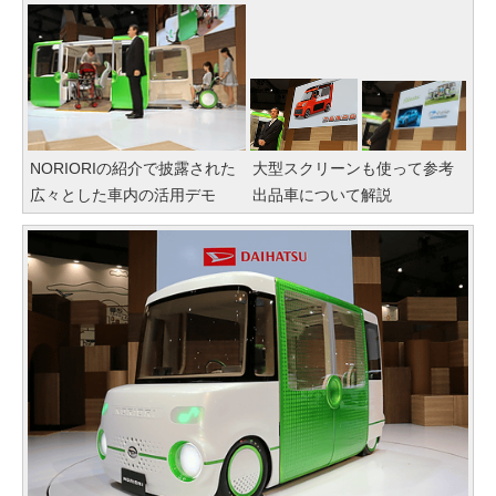
NORIORIの紹介で披露された
大型スクリーンも使って参考
広々とした車内の活用デモ
出品車について解説