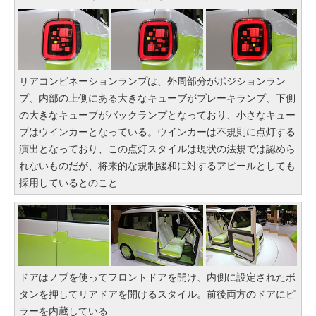
リアコンビネーションランプは、外周部分がポジションラン
プ、内部の上側にある大きなキューブがブレーキランプ、下側
の大きなキューブがバックランプとなっており、小さなキュー
ブはウインカーとなっている。ウインカーは不規則に点灯する
演出となっており、この点灯スタイルは現状の法規では認めら
れないものだが、将来的な規制緩和に対するアピールとしても
採用しているとのこと
ドアはノブを使ってフロントドアを開け、内側に設定されたボ
タンを押してリアドアを開けるスタイル。前後両方のドアにピ
ラーを内蔵している