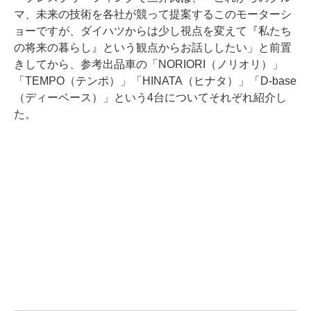
マ、未来の技術を各社が競って提案するこのモーターシ
ョーですが、ダイハツからは少し視点を変えて『私たち
の将来の暮らし』という観点からお話ししたい」と前置
きしてから、参考出品車の「NORIORI（ノリオリ）」
「TEMPO（テンポ）」「HINATA（ヒナタ）」「D-base
（ディーベース）」という4台についてそれぞれ紹介し
た。