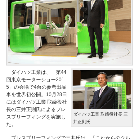
ダイハツ工業は、「第44
回東京モーターショー201
5」の会場で4台の参考出品
車を世界初公開。10月28日
にはダイハツ工業 取締役社
長の三井正則氏によるプレ
ダイハツ工業 取締役社長 三
スブリーフィングを実施し
井正則氏
た。
プレスブリーフィングで三井氏は、「これからのクル