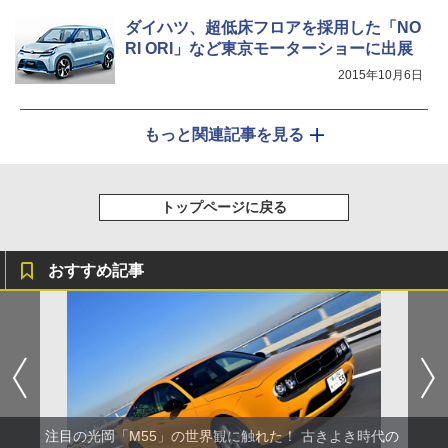
ダイハツ、超低床フロアを採用した「NO
RI ORI」など東京モーターショーに出展
2015年10月6日
もっと関連記事を見る
トップページに戻る
おすすめ記事
注目の光岡「M55」の世界観に触れた！ 古きよき時代の