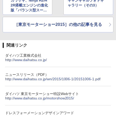
カワサキ、Ninja H2/H
キャンギャルフォトギ
2R搭載エンジンの進化
ャラリー（その3）
版「バランス型スーパ
ーチャージドエンジ
ン」を参考出品
［東京モーターショー2015］の他の記事を見る
関連リンク
ダイハツ工業株式会社
http://www.daihatsu.co.jp/
ニュースリリース（PDF）
http://www.daihatsu.co.jp/wn/2015/1006-1/20151006-1.pdf
ダイハツ 東京モーターショー特設Webサイト
http://www.daihatsu.co.jp/motorshow2015/
ドレスフォーメーションデザインアワード