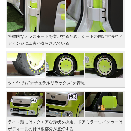
特徴的なテラスモードを実現するため、シートの固定方法やド
アヒンジに工夫が凝らされている
タイヤでも“ナチュラルリラックス”を表現
ライト類にはスクエアな形状を採用。ドアミラーウインカーは
ボディー側の付け根部分が点灯する