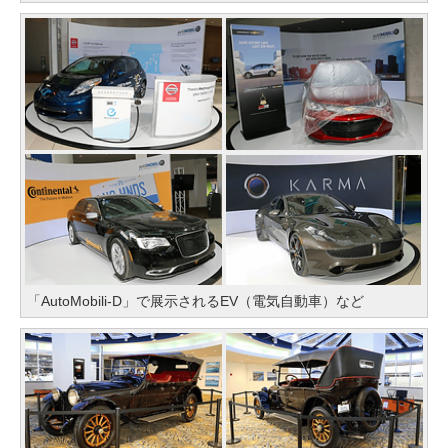
「AutoMobili-D」で展示されるEV（電気自動車）など