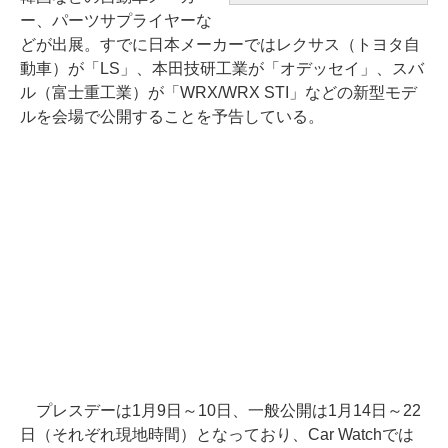
ー、パーツサプライヤーな
どが出展。すでに日本メーカーではレクサス（トヨタ自
動車）が「LS」、本田技研工業が「オデッセイ」、スバ
ル（富士重工業）が「WRX/WRX STI」などの新型モデ
ルを会場で公開することを予告している。
プレスデーは1月9日～10日、一般公開は1月14日～22
日（それぞれ現地時間）となっており、Car Watchでは