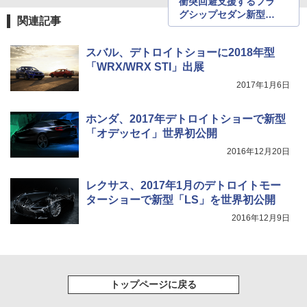
衝突回避支援するフラ
グシップセダン新型
関連記事
「LS」世界初公開
スバル、デトロイトショーに2018年型
「WRX/WRX STI」出展
2017年1月6日
ホンダ、2017年デトロイトショーで新型
「オデッセイ」世界初公開
2016年12月20日
レクサス、2017年1月のデトロイトモー
ターショーで新型「LS」を世界初公開
2016年12月9日
トップページに戻る