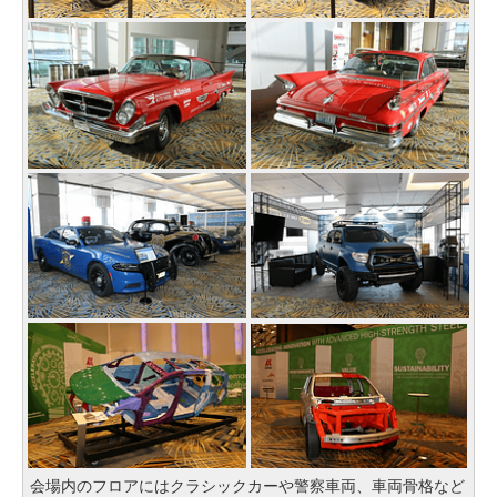
会場内のフロアにはクラシックカーや警察車両、車両骨格など