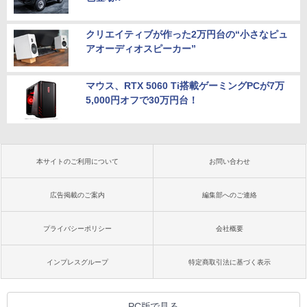
クリエイティブが作った2万円台の“小さなピュ
アオーディオスピーカー”
マウス、RTX 5060 Ti搭載ゲーミングPCが7万
5,000円オフで30万円台！
本サイトのご利用について
お問い合わせ
広告掲載のご案内
編集部へのご連絡
プライバシーポリシー
会社概要
インプレスグループ
特定商取引法に基づく表示
PC版で見る