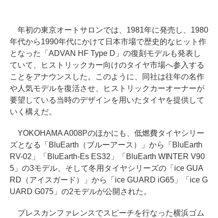
年初の東京オートサロンでは、1981年に発売し、1980
年代から1990年代にかけて日本市場で歴史的なヒット作
となった「ADVAN HF Type D」の復刻モデルも発表し
ていて、ヒストリックカー向けのタイヤ市場へ参入する
ことをアナウンスした。このように、同社は往年の名作
や人気モデルを復活させ、ヒストリックカーオーナーが
要望している当時のデザインを用いたタイヤを提供して
いく構えだ。
YOKOHAMA A008Pのほかにも、低燃費タイヤシリー
ズとなる「BluEarth（ブルーアース）」から「BluEarth
RV-02」「BluEarth-Es ES32」「BluEarth WINTER V90
5」の3モデル、そして冬用タイヤシリーズの「ice GUA
RD（アイスガード）」から「ice GUARD iG65」「ice G
UARD G075」の2モデルが公開された。
プレスカンファレンスでスピーチを行なった横浜ゴム