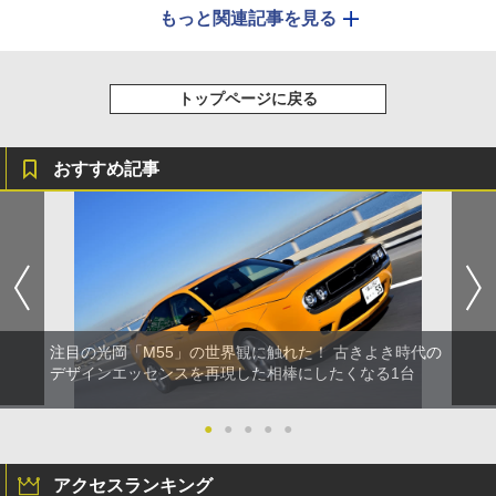
もっと関連記事を見る
トップページに戻る
おすすめ記事
注目の光岡「M55」の世界観に触れた！ 古きよき時代の
デザインエッセンスを再現した相棒にしたくなる1台
●
●
●
●
●
アクセスランキング