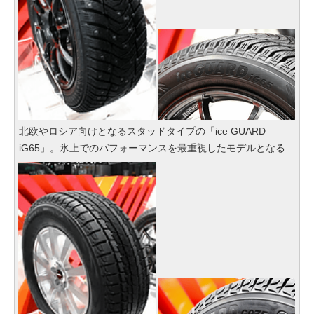
北欧やロシア向けとなるスタッドタイプの「ice GUARD
iG65」。氷上でのパフォーマンスを最重視したモデルとなる