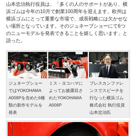
山本忠治執行役員は、「多くの人のサポートがあり、横
浜ゴムは今年の10月で創業100周年を迎えます。欧州は
横浜ゴムにとって重要な市場で、成長戦略には欠かせな
い場所となっています。そのジュネーブショーにて6つ
のニューモデルを発表できることを嬉しく思います」と
語った。
ジュネーブショー
ミス・ヨコハマに
プレスカンファレ
ではYOKOHAMA
よってお披露目さ
ンスでスピーチを
A008Pを含めた6種
れたYOKOHAMA
行なった横浜ゴム
類の新作モデルを
A008P
株式会社 執行役員
発表
山本忠治氏