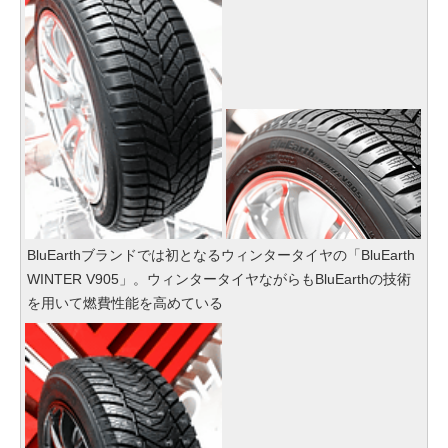
BluEarthブランドでは初となるウィンタータイヤの「BluEarth
WINTER V905」。ウィンタータイヤながらもBluEarthの技術
を用いて燃費性能を高めている