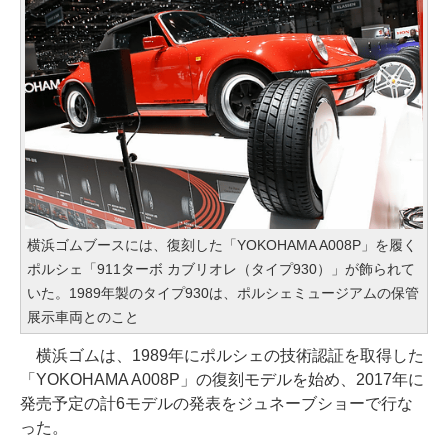
横浜ゴムブースには、復刻した「YOKOHAMA A008P」を履く
ポルシェ「911ターボ カブリオレ（タイプ930）」が飾られて
いた。1989年製のタイプ930は、ポルシェミュージアムの保管
展示車両とのこと
横浜ゴムは、1989年にポルシェの技術認証を取得した
「YOKOHAMA A008P」の復刻モデルを始め、2017年に
発売予定の計6モデルの発表をジュネーブショーで行な
った。