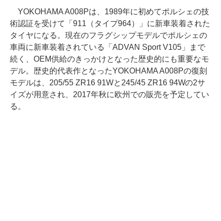
YOKOHAMA A008Pは、1989年に初めてポルシェの技
術認証を受けて「911（タイプ964）」に新車装着された
タイヤになる。現在のフラグシップモデルでポルシェの
車両に新車装着されている「ADVAN Sport V105」まで
続く、OEM供給のきっかけとなった歴史的にも重要なモ
デル。歴史的代表作となったYOKOHAMA A008Pの復刻
モデルは、205/55 ZR16 91Wと245/45 ZR16 94Wの2サ
イズが用意され、2017年秋に欧州での販売を予定してい
る。