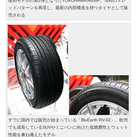
復刻モデルの第2弾となったYOKOHAMA A008P。当時のトレ
ッドパターンを再現し、最新の内部構造を持つタイヤとして販
売される
すでに国内では販売が始まっている「BluEarth RV-02」。欧州
でも成長しているSUVやミニバンに向けた低燃費性とウェット
性能を兼ね備えたモデル