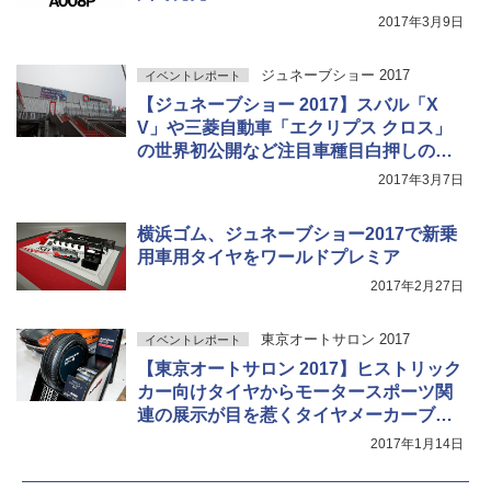
2017年3月9日
ジュネーブショー 2017
イベントレポート
【ジュネーブショー 2017】スバル「X
V」や三菱自動車「エクリプス クロス」
の世界初公開など注目車種目白押しの
「ジュネーブショー 2017」間もなく開幕
2017年3月7日
横浜ゴム、ジュネーブショー2017で新乗
用車用タイヤをワールドプレミア
2017年2月27日
東京オートサロン 2017
イベントレポート
【東京オートサロン 2017】ヒストリック
カー向けタイヤからモータースポーツ関
連の展示が目を惹くタイヤメーカーブー
ス
2017年1月14日