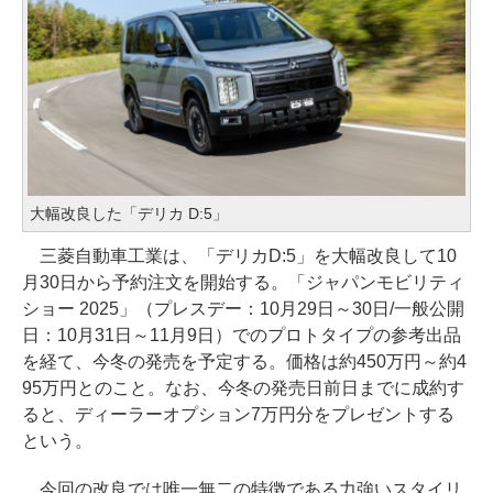
大幅改良した「デリカ D:5」
三菱自動車工業は、「デリカD:5」を大幅改良して10
月30日から予約注文を開始する。「ジャパンモビリティ
ショー 2025」（プレスデー：10月29日～30日/一般公開
日：10月31日～11月9日）でのプロトタイプの参考出品
を経て、今冬の発売を予定する。価格は約450万円～約4
95万円とのこと。なお、今冬の発売日前日までに成約す
ると、ディーラーオプション7万円分をプレゼントする
という。
今回の改良では唯一無二の特徴である力強いスタイリ