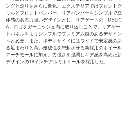
ングと走りをさらに進化。エクステリアではフロントグ
リルとフロントバンパー、リアバンパーをシンプルで立
体感のある力強いデザインとし、リアゲートの「DELIC
A」ロゴをガーニッシュ内に取り込むことで、リアゲー
トパネルをよりシンプルでプレミアム感のあるデザイン
へと変更。また、ボディサイドにはワイドで安定感のあ
る足まわりと高い走破性を想起させる新採用のホイール
アーチモールに加え、力強さを強調しギア感を高めた新
デザインの18インチアルミホイールを採用した。