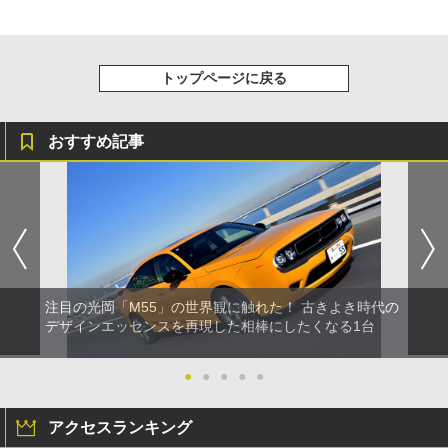
トップページに戻る
おすすめ記事
注目の光岡「M55」の世界観に触れた！ 古きよき時代の
デザインエッセンスを再現した相棒にしたくなる1台
●
●
●
●
●
アクセスランキング