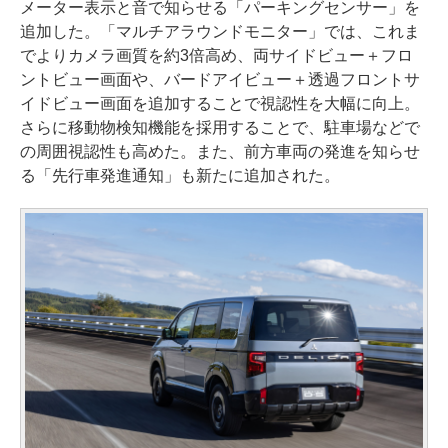
メーター表示と音で知らせる「パーキングセンサー」を
追加した。「マルチアラウンドモニター」では、これま
でよりカメラ画質を約3倍高め、両サイドビュー＋フロ
ントビュー画面や、バードアイビュー＋透過フロントサ
イドビュー画面を追加することで視認性を大幅に向上。
さらに移動物検知機能を採用することで、駐車場などで
の周囲視認性も高めた。また、前方車両の発進を知らせ
る「先行車発進通知」も新たに追加された。