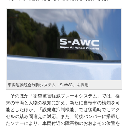
車両運動統合制御システム「S-AWC」を採用
そのほか「衝突被害軽減ブレーキシステム」では、従
来の車両と人物の検知に加え、新たに自転車の検知を可
能としたほか、「誤発進抑制機能」では後退時でもアク
セルの踏み間違えに対応。また、前後バンパーに搭載し
たソナーにより、車両付近の障害物のおおよその位置を