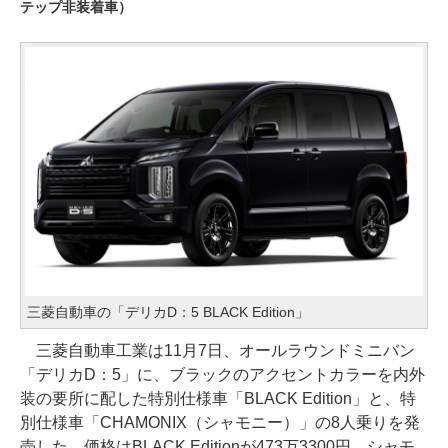
テップ非装着車）
三菱自動車の「デリカD：5 BLACK Edition」
三菱自動車工業は11月7日、オールラウンドミニバン
「デリカD：5」に、ブラックのアクセントカラーを内外
装の要所に配した特別仕様車「BLACK Edition」と、特
別仕様車「CHAMONIX（シャモニー）」の8人乗りを発
売した。価格はBLACK Editionが473万3300円、シャモ