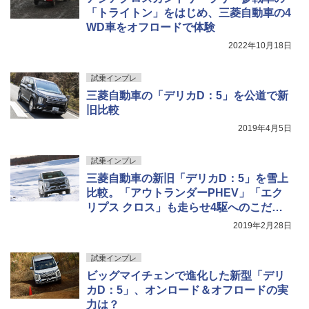
「トライトン」をはじめ、三菱自動車の4
WD車をオフロードで体験
2022年10月18日
試乗インプレ
三菱自動車の「デリカD：5」を公道で新
旧比較
2019年4月5日
試乗インプレ
三菱自動車の新旧「デリカD：5」を雪上
比較。「アウトランダーPHEV」「エク
リプス クロス」も走らせ4駆へのこだわ
りを再確認
2019年2月28日
試乗インプレ
ビッグマイチェンで進化した新型「デリ
カD：5」、オンロード＆オフロードの実
力は？