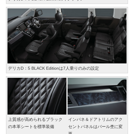
デリカD：5 BLACK Editionは7人乗りのみの設定
上質感が高められるブラック
インパネ＆ドアトリムのアク
の本革シートを標準装備
セントパネルはバール杢に変
更