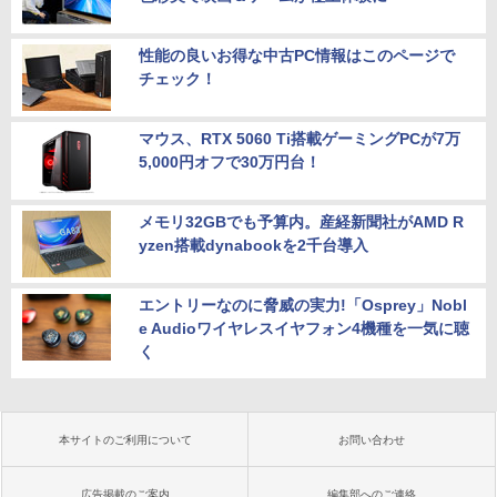
性能の良いお得な中古PC情報はこのページで
チェック！
マウス、RTX 5060 Ti搭載ゲーミングPCが7万
5,000円オフで30万円台！
メモリ32GBでも予算内。産経新聞社がAMD R
yzen搭載dynabookを2千台導入
エントリーなのに脅威の実力!「Osprey」Nobl
e Audioワイヤレスイヤフォン4機種を一気に聴
く
本サイトのご利用について
お問い合わせ
広告掲載のご案内
編集部へのご連絡