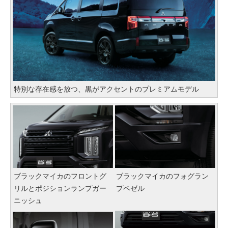
特別な存在感を放つ、黒がアクセントのプレミアムモデル
ブラックマイカのフロントグ
ブラックマイカのフォグラン
リルとポジションランプガー
プベゼル
ニッシュ