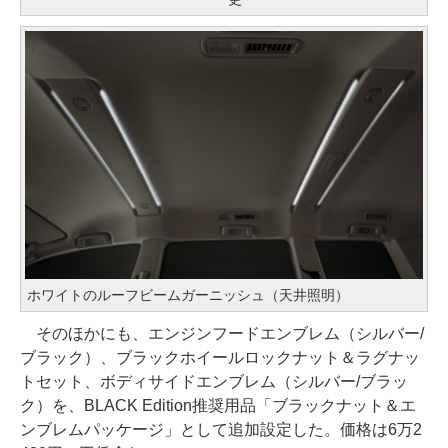
ホワイトのルーフビームガーニッシュ（天井照明）
そのほかにも、エンジンフードエンブレム（シルバー/
ブラック）、ブラックホイールロックナット＆ラグナッ
トセット、ボディサイドエンブレム（シルバー/ブラッ
ク）を、BLACK Edition推奨用品「ブラックナット＆エ
ンブレムパッケージ」として追加設定した。価格は6万2