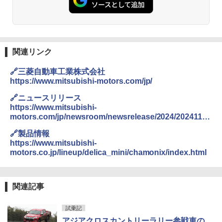
関連リンク
🔗三菱自動車工業株式会社
https://www.mitsubishi-motors.com/jp/
🔗ニュースリリース
https://www.mitsubishi-
motors.com/jp/newsroom/newsrelease/2024/20241107
_1.html
🔗製品情報
https://www.mitsubishi-
motors.co.jp/lineup/delica_mini/chamonix/index.html
関連記事
試乗記
アジアクロスカントリーラリー参戦車の