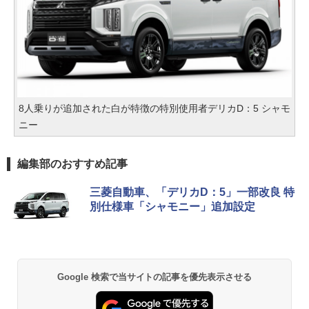
8人乗りが追加された白が特徴の特別使用者デリカD：5 シャモ
ニー
編集部のおすすめ記事
三菱自動車、「デリカD：5」一部改良 特
別仕様車「シャモニー」追加設定
Google 検索で当サイトの記事を優先表示させる