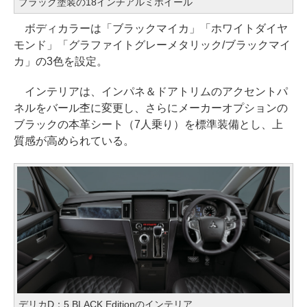
ブラック塗装の18インチアルミホイール
ボディカラーは「ブラックマイカ」「ホワイトダイヤ
モンド」「グラファイトグレーメタリック/ブラックマイ
カ」の3色を設定。
インテリアは、インパネ＆ドアトリムのアクセントパ
ネルをバール杢に変更し、さらにメーカーオプションの
ブラックの本革シート（7人乗り）を標準装備とし、上
質感が高められている。
デリカD：5 BLACK Editionのインテリア