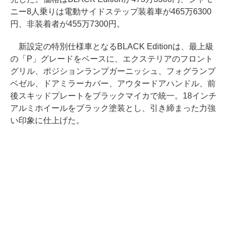
ニー8人乗りは電動サイドステップ装着車が465万6300
円、非装着者が455万7300円。
新設定の特別仕様車となるBLACK Editionは、最上級
の「P」グレードをベースに、エクステリアのフロント
グリル、ポジションランプガーニッシュ、フォグランプ
ベゼル、ドアミラーカバー、アウタードアハンドル、前
後スキッドプレートをブラックマイカで統一。18インチ
アルミホイールをブラック塗装とし、引き締まった力強
い印象に仕上げた。