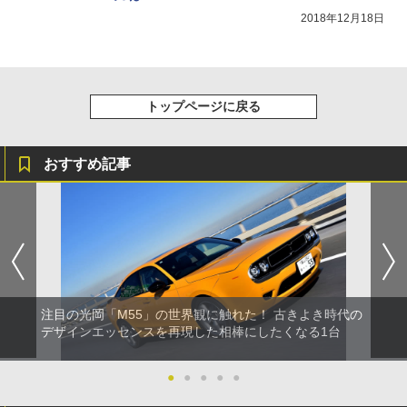
2018年12月18日
トップページに戻る
おすすめ記事
注目の光岡「M55」の世界観に触れた！ 古きよき時代の
デザインエッセンスを再現した相棒にしたくなる1台
●
●
●
●
●