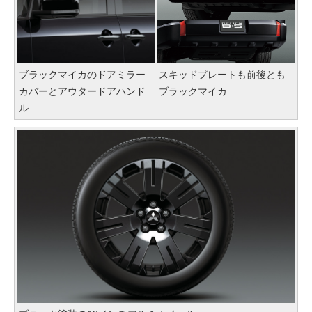
ブラックマイカのドアミラー
スキッドプレートも前後とも
カバーとアウタードアハンド
ブラックマイカ
ル